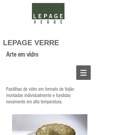
LEPAGE VERRE
Arte em vidro
Pastilhas de vidro em formato de feijão
montadas individualmente e fundidas
novamente em alta temperatura.